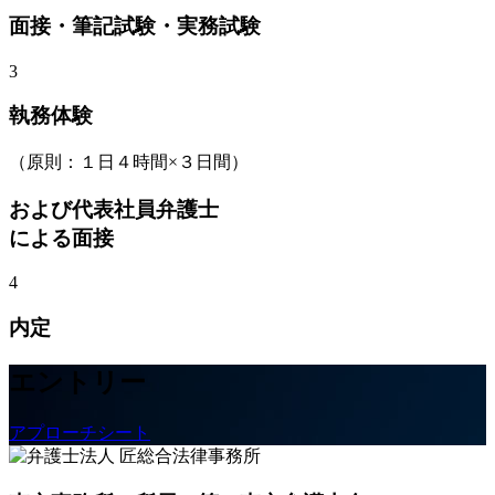
面接・筆記試験・実務試験
3
執務体験
（原則：１日４時間×３日間）
および代表社員弁護士
による面接
4
内定
エントリー
アプローチシート