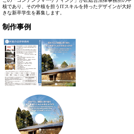
この「コンテンツマーケティング」が匠総合法律事務所の中
核であり、その中核を担うITスキルを持ったデザインが大好
きな新卒学生を募集します。
制作事例