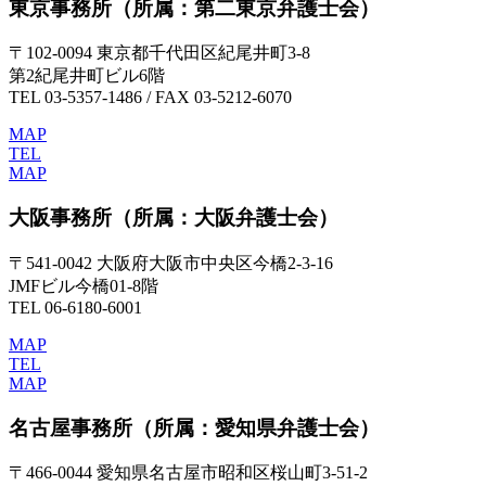
東京事務所
（所属：第二東京弁護士会）
〒102-0094 東京都千代田区紀尾井町3-8
第2紀尾井町ビル6階
TEL 03-5357-1486 / FAX 03-5212-6070
MAP
TEL
MAP
大阪事務所
（所属：大阪弁護士会）
〒541-0042 大阪府大阪市中央区今橋2-3-16
JMFビル今橋01-8階
TEL 06-6180-6001
MAP
TEL
MAP
名古屋事務所
（所属：愛知県弁護士会）
〒466-0044 愛知県名古屋市昭和区桜山町3-51-2