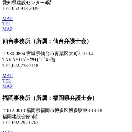
愛知県建設センター4階
TEL 052-918-2039
MAP
TEL
MAP
仙台事務所
（所属：仙台弁護士会）
〒980-0804 宮城県仙台市青葉区大町2-10-14
TAKAYUﾊﾟｰｸｻｲﾄﾞﾋﾞﾙ3階
TEL 022-738-7118
MAP
TEL
MAP
福岡事務所
（所属：福岡県弁護士会）
〒812-0013 福岡県福岡市博多区博多駅東3-14-18
福岡建設会館5階
TEL 092-292-6763