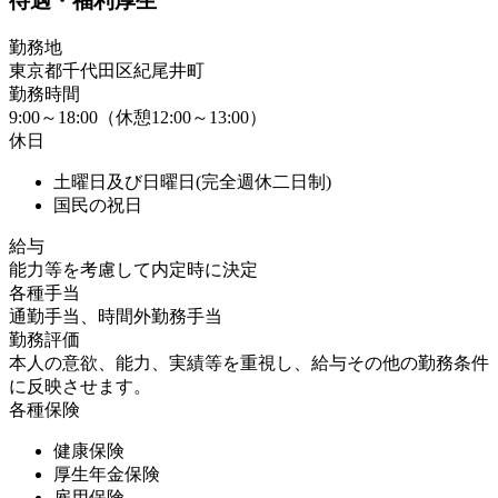
待遇・福利厚生
勤務地
東京都千代田区紀尾井町
勤務時間
9:00～18:00（休憩12:00～13:00）
休日
土曜日及び日曜日(完全週休二日制)
国民の祝日
給与
能力等を考慮して内定時に決定
各種手当
通勤手当、時間外勤務手当
勤務評価
本人の意欲、能力、実績等を重視し、給与その他の勤務条件
に反映させます。
各種保険
健康保険
厚生年金保険
雇用保険