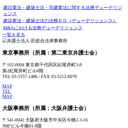
建設業法・建築士法・宅建業法に関する法務デューデリジ
ェンス
建設業法・建築士法の法務ＤＤ（デューデリジェンス）
M&Aにおける法務デューデリジェンス
一覧を見る
東京事務所
（所属：第二東京弁護士会）
〒102-0094 東京都千代田区紀尾井町3-8
第2紀尾井町ビル6階
TEL 03-5357-1486 / FAX 03-5212-6070
MAP
TEL
MAP
大阪事務所
（所属：大阪弁護士会）
〒541-0042 大阪府大阪市中央区今橋2-3-16
JMFビル今橋01-8階