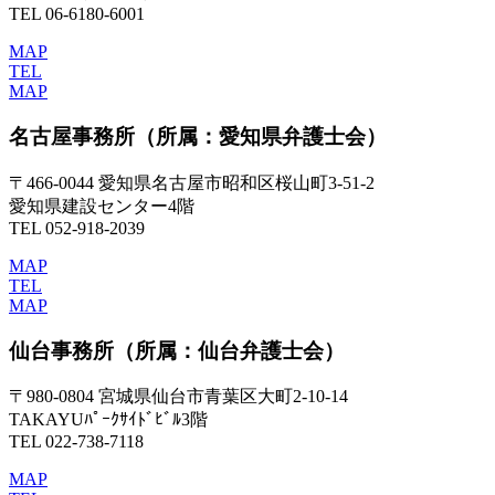
TEL 06-6180-6001
MAP
TEL
MAP
名古屋事務所
（所属：愛知県弁護士会）
〒466-0044 愛知県名古屋市昭和区桜山町3-51-2
愛知県建設センター4階
TEL 052-918-2039
MAP
TEL
MAP
仙台事務所
（所属：仙台弁護士会）
〒980-0804 宮城県仙台市青葉区大町2-10-14
TAKAYUﾊﾟｰｸｻｲﾄﾞﾋﾞﾙ3階
TEL 022-738-7118
MAP