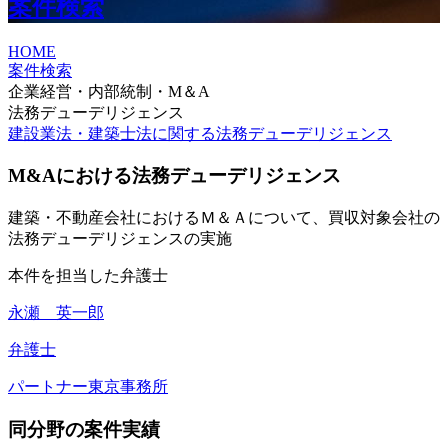
案件検索
HOME
案件検索
企業経営・内部統制・M＆A
法務デューデリジェンス
建設業法・建築士法に関する法務デューデリジェンス
M&Aにおける法務デューデリジェンス
建築・不動産会社におけるＭ＆Ａについて、買収対象会社の
法務デューデリジェンスの実施
本件を担当した弁護士
永瀬 英一郎
弁護士
パートナー
東京事務所
同分野の案件実績