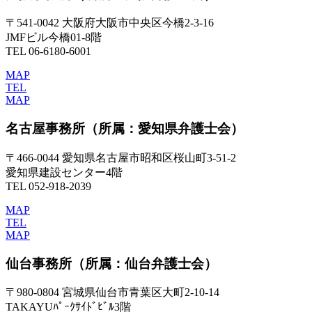
〒541-0042 大阪府大阪市中央区今橋2-3-16
JMFビル今橋01-8階
TEL 06-6180-6001
MAP
TEL
MAP
名古屋事務所
（所属：愛知県弁護士会）
〒466-0044 愛知県名古屋市昭和区桜山町3-51-2
愛知県建設センター4階
TEL 052-918-2039
MAP
TEL
MAP
仙台事務所
（所属：仙台弁護士会）
〒980-0804 宮城県仙台市青葉区大町2-10-14
TAKAYUﾊﾟｰｸｻｲﾄﾞﾋﾞﾙ3階