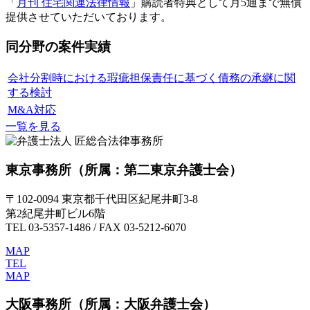
「
月刊 住宅関連法律情報
」購読者特典として月5通まで無償
提供させていただいております。
同分野の案件実績
会社分割時における瑕疵担保責任に基づく債務の承継に関
する検討
M&A対応
一覧を見る
東京事務所
（所属：第二東京弁護士会）
〒102-0094 東京都千代田区紀尾井町3-8
第2紀尾井町ビル6階
TEL 03-5357-1486 / FAX 03-5212-6070
MAP
TEL
MAP
大阪事務所
（所属：大阪弁護士会）