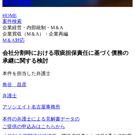
案件検索
HOME
案件検索
企業経営・内部統制・M＆A
企業買収（M＆A）・企業再編
M＆A対応
会社分割時における瑕疵担保責任に基づく債務の
承継に関する検討
本件を担当した弁護士
角谷 昌彦
弁護士
アソシエイト
名古屋事務所
本件の弁護士による見解書データの
ご提供の申込みはこちらから