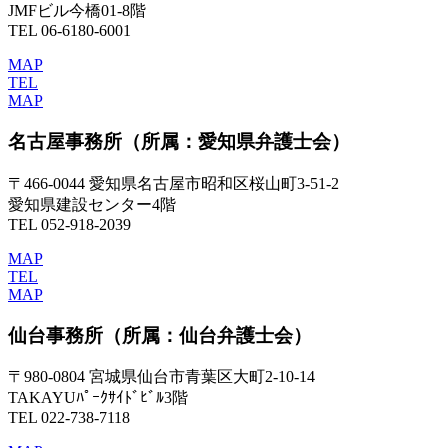
JMFビル今橋01-8階
TEL 06-6180-6001
MAP
TEL
MAP
名古屋事務所
（所属：愛知県弁護士会）
〒466-0044 愛知県名古屋市昭和区桜山町3-51-2
愛知県建設センター4階
TEL 052-918-2039
MAP
TEL
MAP
仙台事務所
（所属：仙台弁護士会）
〒980-0804 宮城県仙台市青葉区大町2-10-14
TAKAYUﾊﾟｰｸｻｲﾄﾞﾋﾞﾙ3階
TEL 022-738-7118