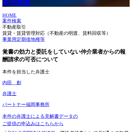
案件検索
HOME
案件検索
不動産取引
賃貸・賃貸管理対応（不動産の明渡、賃料回収等）
事業用定期借地権等
覚書の効力と委託をしていない仲介業者からの報
酬請求の可否について
本件を担当した弁護士
内田 創
弁護士
パートナー
福岡事務所
本件の弁護士による見解書データの
ご提供の申込みはこちらから