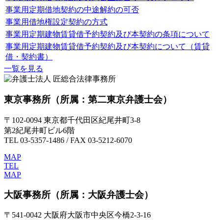
事業用定期借地契約の中途解約の可否
事業用借地権設定契約の方式
事業用定期建物賃貸借予約契約及び本契約の条項について
事業用定期建物賃貸借予約契約及び本契約について（賃貸
借・契約書）
一覧を見る
東京事務所
（所属：第二東京弁護士会）
〒102-0094 東京都千代田区紀尾井町3-8
第2紀尾井町ビル6階
TEL 03-5357-1486 / FAX 03-5212-6070
MAP
TEL
MAP
大阪事務所
（所属：大阪弁護士会）
〒541-0042 大阪府大阪市中央区今橋2-3-16