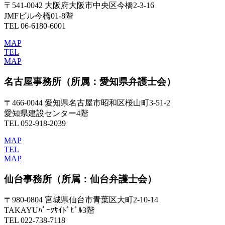
〒541-0042 大阪府大阪市中央区今橋2-3-16
JMFビル今橋01-8階
TEL 06-6180-6001
MAP
TEL
MAP
名古屋事務所
（所属：愛知県弁護士会）
〒466-0044 愛知県名古屋市昭和区桜山町3-51-2
愛知県建設センター4階
TEL 052-918-2039
MAP
TEL
MAP
仙台事務所
（所属：仙台弁護士会）
〒980-0804 宮城県仙台市青葉区大町2-10-14
TAKAYUﾊﾟｰｸｻｲﾄﾞﾋﾞﾙ3階
TEL 022-738-7118