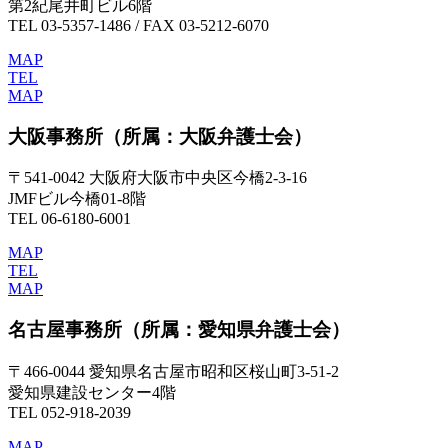
第2紀尾井町ビル6階
TEL 03-5357-1486 / FAX 03-5212-6070
MAP
TEL
MAP
大阪事務所
（所属：大阪弁護士会）
〒541-0042 大阪府大阪市中央区今橋2-3-16
JMFビル今橋01-8階
TEL 06-6180-6001
MAP
TEL
MAP
名古屋事務所
（所属：愛知県弁護士会）
〒466-0044 愛知県名古屋市昭和区桜山町3-51-2
愛知県建設センター4階
TEL 052-918-2039
MAP