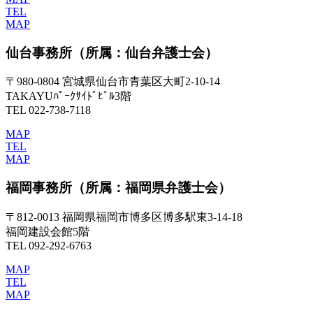
TEL
MAP
仙台事務所
（所属：仙台弁護士会）
〒980-0804 宮城県仙台市青葉区大町2-10-14
TAKAYUﾊﾟｰｸｻｲﾄﾞﾋﾞﾙ3階
TEL 022-738-7118
MAP
TEL
MAP
福岡事務所
（所属：福岡県弁護士会）
〒812-0013 福岡県福岡市博多区博多駅東3-14-18
福岡建設会館5階
TEL 092-292-6763
MAP
TEL
MAP