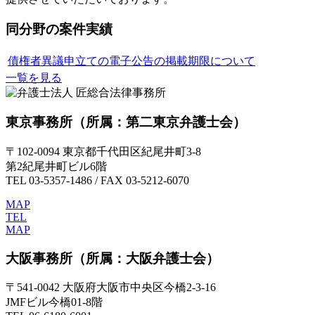
同分野の案件実績
債権者異議申立ての電子公告の掲載期限について
一覧を見る
東京事務所
（所属：第二東京弁護士会）
〒102-0094 東京都千代田区紀尾井町3-8
第2紀尾井町ビル6階
TEL 03-5357-1486 / FAX 03-5212-6070
MAP
TEL
MAP
大阪事務所
（所属：大阪弁護士会）
〒541-0042 大阪府大阪市中央区今橋2-3-16
JMFビル今橋01-8階