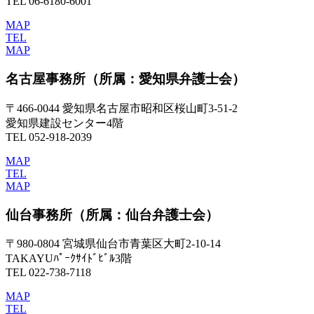
TEL 06-6180-6001
MAP
TEL
MAP
名古屋事務所
（所属：愛知県弁護士会）
〒466-0044 愛知県名古屋市昭和区桜山町3-51-2
愛知県建設センター4階
TEL 052-918-2039
MAP
TEL
MAP
仙台事務所
（所属：仙台弁護士会）
〒980-0804 宮城県仙台市青葉区大町2-10-14
TAKAYUﾊﾟｰｸｻｲﾄﾞﾋﾞﾙ3階
TEL 022-738-7118
MAP
TEL