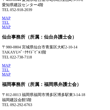
愛知県建設センター4階
TEL 052-918-2039
MAP
TEL
MAP
仙台事務所
（所属：仙台弁護士会）
〒980-0804 宮城県仙台市青葉区大町2-10-14
TAKAYUﾊﾟｰｸｻｲﾄﾞﾋﾞﾙ3階
TEL 022-738-7118
MAP
TEL
MAP
福岡事務所
（所属：福岡県弁護士会）
〒812-0013 福岡県福岡市博多区博多駅東3-14-18
福岡建設会館5階
TEL 092-292-6763