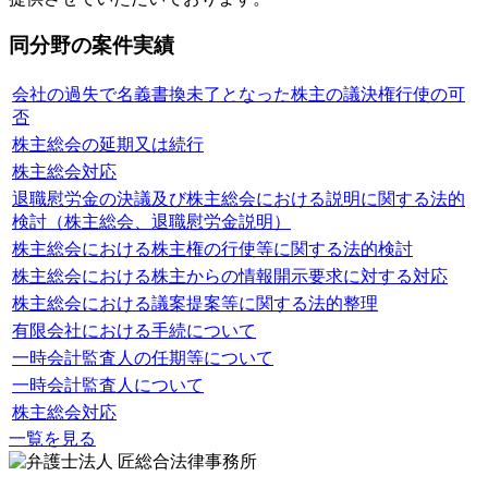
同分野の案件実績
会社の過失で名義書換未了となった株主の議決権行使の可
否
株主総会の延期又は続行
株主総会対応
退職慰労金の決議及び株主総会における説明に関する法的
検討（株主総会、退職慰労金説明）
株主総会における株主権の行使等に関する法的検討
株主総会における株主からの情報開示要求に対する対応
株主総会における議案提案等に関する法的整理
有限会社における手続について
一時会計監査人の任期等について
一時会計監査人について
株主総会対応
一覧を見る