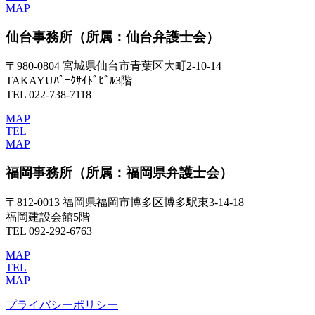
MAP
仙台事務所
（所属：仙台弁護士会）
〒980-0804 宮城県仙台市青葉区大町2-10-14
TAKAYUﾊﾟｰｸｻｲﾄﾞﾋﾞﾙ3階
TEL 022-738-7118
MAP
TEL
MAP
福岡事務所
（所属：福岡県弁護士会）
〒812-0013 福岡県福岡市博多区博多駅東3-14-18
福岡建設会館5階
TEL 092-292-6763
MAP
TEL
MAP
プライバシーポリシー