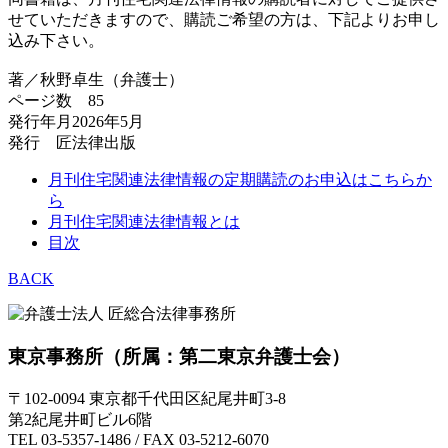
せていただきますので、購読ご希望の方は、下記よりお申し
込み下さい。
著／秋野卓生（弁護士）
ページ数 85
発行年月2026年5月
発行 匠法律出版
月刊住宅関連法律情報の定期購読のお申込はこちらか
ら
月刊住宅関連法律情報とは
目次
BACK
東京事務所
（所属：第二東京弁護士会）
〒102-0094 東京都千代田区紀尾井町3-8
第2紀尾井町ビル6階
TEL 03-5357-1486 / FAX 03-5212-6070