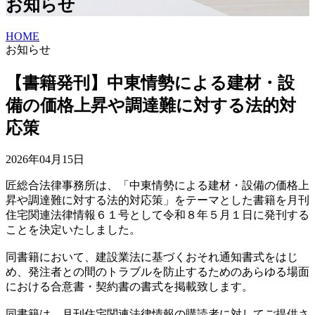
お知らせ
HOME
お知らせ
【書籍発刊】中東情勢による建材・設
備の価格上昇や調達難に対する法的対
応策
2026年04月15日
匠総合法律事務所は、「中東情勢による建材・設備の価格上
昇や調達難に対する法的対応策」をテーマとした書籍を月刊
住宅関連法律情報６１号として令和８年５月１日に発刊する
ことを決定いたしました。
同書籍において、建設業法に基づくおそれ通知書式をはじ
め、発注者との間のトラブルを防止するためのあらゆる場面
における合意書・契約書の書式を掲載致します。
同書籍は、月刊住宅関連法律情報の購読者に対してご提供さ