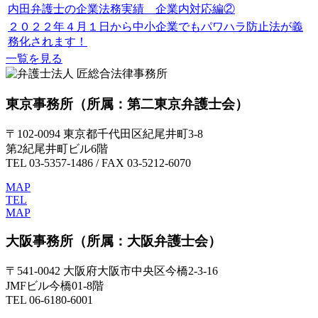
内田弁護士の企業法務実績 企業内対応編②
２０２２年４月１日から中小企業でもパワハラ防止法が義
務化されます！
一覧を見る
東京事務所
（所属：第二東京弁護士会）
〒102-0094 東京都千代田区紀尾井町3-8
第2紀尾井町ビル6階
TEL 03-5357-1486 / FAX 03-5212-6070
MAP
TEL
MAP
大阪事務所
（所属：大阪弁護士会）
〒541-0042 大阪府大阪市中央区今橋2-3-16
JMFビル今橋01-8階
TEL 06-6180-6001