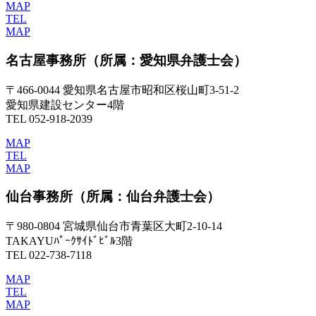
MAP
TEL
MAP
名古屋事務所
（所属：愛知県弁護士会）
〒466-0044 愛知県名古屋市昭和区桜山町3-51-2
愛知県建設センター4階
TEL 052-918-2039
MAP
TEL
MAP
仙台事務所
（所属：仙台弁護士会）
〒980-0804 宮城県仙台市青葉区大町2-10-14
TAKAYUﾊﾟｰｸｻｲﾄﾞﾋﾞﾙ3階
TEL 022-738-7118
MAP
TEL
MAP