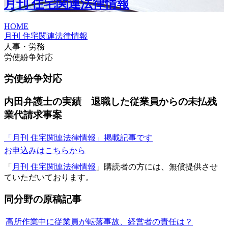
月刊 住宅関連法律情報
HOME
月刊 住宅関連法律情報
人事・労務
労使紛争対応
労使紛争対応
内田弁護士の実績 退職した従業員からの未払残
業代請求事案
「月刊 住宅関連法律情報」掲載記事です
お申込みはこちらから
「
月刊 住宅関連法律情報
」購読者の方には、無償提供させ
ていただいております。
同分野の原稿記事
高所作業中に従業員が転落事故、経営者の責任は？