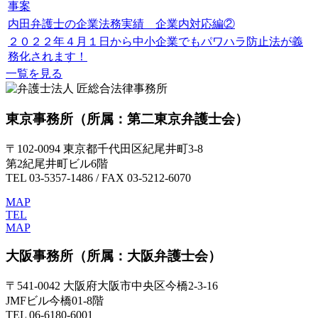
事案
内田弁護士の企業法務実績 企業内対応編②
２０２２年４月１日から中小企業でもパワハラ防止法が義
務化されます！
一覧を見る
東京事務所
（所属：第二東京弁護士会）
〒102-0094 東京都千代田区紀尾井町3-8
第2紀尾井町ビル6階
TEL 03-5357-1486 / FAX 03-5212-6070
MAP
TEL
MAP
大阪事務所
（所属：大阪弁護士会）
〒541-0042 大阪府大阪市中央区今橋2-3-16
JMFビル今橋01-8階
TEL 06-6180-6001