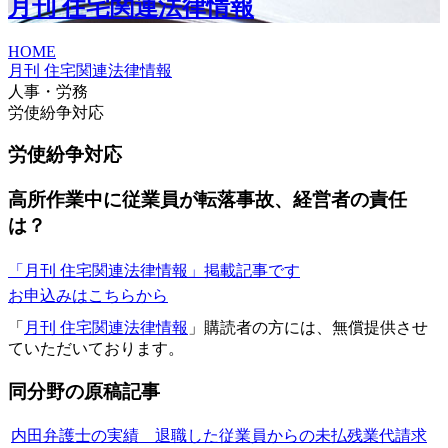
月刊 住宅関連法律情報
HOME
月刊 住宅関連法律情報
人事・労務
労使紛争対応
労使紛争対応
高所作業中に従業員が転落事故、経営者の責任
は？
「月刊 住宅関連法律情報」掲載記事です
お申込みはこちらから
「
月刊 住宅関連法律情報
」購読者の方には、無償提供させ
ていただいております。
同分野の原稿記事
内田弁護士の実績 退職した従業員からの未払残業代請求