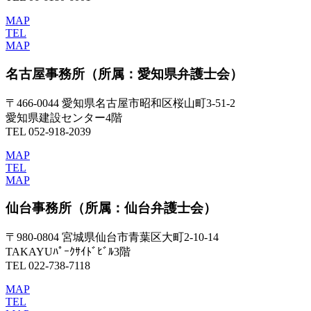
MAP
TEL
MAP
名古屋事務所
（所属：愛知県弁護士会）
〒466-0044 愛知県名古屋市昭和区桜山町3-51-2
愛知県建設センター4階
TEL 052-918-2039
MAP
TEL
MAP
仙台事務所
（所属：仙台弁護士会）
〒980-0804 宮城県仙台市青葉区大町2-10-14
TAKAYUﾊﾟｰｸｻｲﾄﾞﾋﾞﾙ3階
TEL 022-738-7118
MAP
TEL