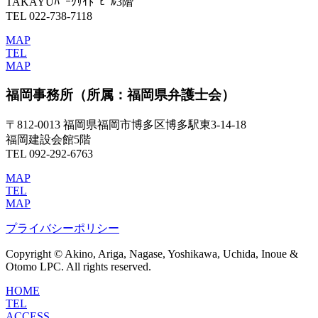
TAKAYUﾊﾟｰｸｻｲﾄﾞﾋﾞﾙ3階
TEL 022-738-7118
MAP
TEL
MAP
福岡事務所
（所属：福岡県弁護士会）
〒812-0013 福岡県福岡市博多区博多駅東3-14-18
福岡建設会館5階
TEL 092-292-6763
MAP
TEL
MAP
プライバシーポリシー
Copyright © Akino, Ariga, Nagase, Yoshikawa, Uchida, Inoue &
Otomo LPC. All rights reserved.
HOME
TEL
ACCESS