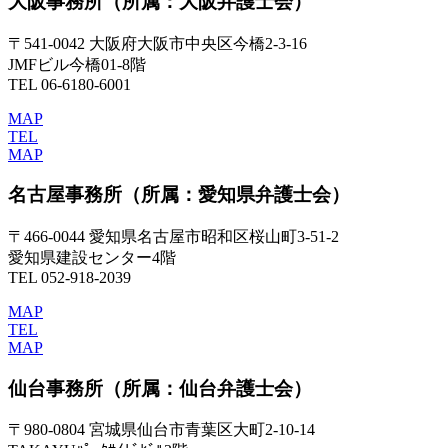
大阪事務所
（所属：大阪弁護士会）
〒541-0042 大阪府大阪市中央区今橋2-3-16
JMFビル今橋01-8階
TEL 06-6180-6001
MAP
TEL
MAP
名古屋事務所
（所属：愛知県弁護士会）
〒466-0044 愛知県名古屋市昭和区桜山町3-51-2
愛知県建設センター4階
TEL 052-918-2039
MAP
TEL
MAP
仙台事務所
（所属：仙台弁護士会）
〒980-0804 宮城県仙台市青葉区大町2-10-14