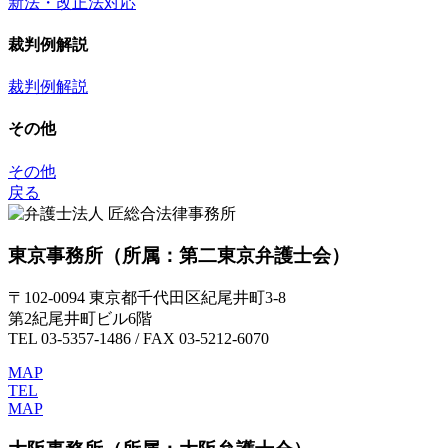
新法・改正法対応
裁判例解説
裁判例解説
その他
その他
戻る
東京事務所
（所属：第二東京弁護士会）
〒102-0094 東京都千代田区紀尾井町3-8
第2紀尾井町ビル6階
TEL 03-5357-1486 / FAX 03-5212-6070
MAP
TEL
MAP