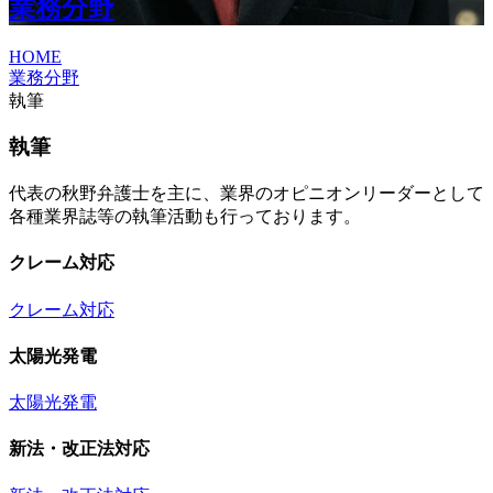
業務分野
HOME
業務分野
執筆
執筆
代表の秋野弁護士を主に、業界のオピニオンリーダーとして
各種業界誌等の執筆活動も行っております。
クレーム対応
クレーム対応
太陽光発電
太陽光発電
新法・改正法対応