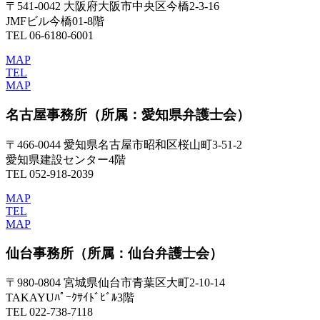
〒541-0042 大阪府大阪市中央区今橋2-3-16
JMFビル今橋01-8階
TEL 06-6180-6001
MAP
TEL
MAP
名古屋事務所
（所属：愛知県弁護士会）
〒466-0044 愛知県名古屋市昭和区桜山町3-51-2
愛知県建設センター4階
TEL 052-918-2039
MAP
TEL
MAP
仙台事務所
（所属：仙台弁護士会）
〒980-0804 宮城県仙台市青葉区大町2-10-14
TAKAYUﾊﾟｰｸｻｲﾄﾞﾋﾞﾙ3階
TEL 022-738-7118