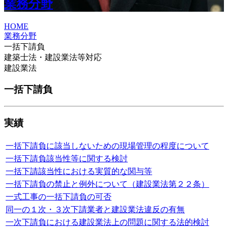
業務分野
HOME
業務分野
一括下請負
建築士法・建設業法等対応
建設業法
一括下請負
実績
一括下請負に該当しないための現場管理の程度について
一括下請負該当性等に関する検討
一括下請該当性における実質的な関与等
一括下請負の禁止と例外について（建設業法第２２条）
一式工事の一括下請負の可否
同一の１次・３次下請業者と建設業法違反の有無
一次下請負における建設業法上の問題に関する法的検討