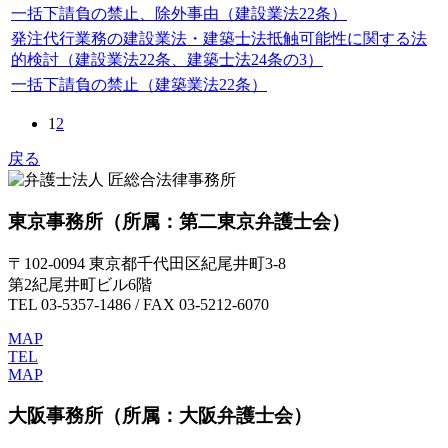
一括下請負の禁止、除外事由（建設業法22条）
発注代行業務の建設業法・建築士法抵触可能性に関する法
的検討（建設業法22条、建築士法24条の3）
一括下請負の禁止（建築業法22条）
1
2
戻る
東京事務所
（所属：第二東京弁護士会）
〒102-0094 東京都千代田区紀尾井町3-8
第2紀尾井町ビル6階
TEL 03-5357-1486 / FAX 03-5212-6070
MAP
TEL
MAP
大阪事務所
（所属：大阪弁護士会）