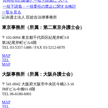
共同住宅の新築と一括下請負について
一括下請負・一括委任の禁止に関する検討
一覧を見る
東京事務所
（所属：第二東京弁護士会）
〒102-0094 東京都千代田区紀尾井町3-8
第2紀尾井町ビル6階
TEL 03-5357-1486 / FAX 03-5212-6070
MAP
TEL
MAP
大阪事務所
（所属：大阪弁護士会）
〒541-0042 大阪府大阪市中央区今橋2-3-16
JMFビル今橋01-8階
TEL 06-6180-6001
MAP
TEL