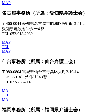
MAP
名古屋事務所
（所属：愛知県弁護士会）
〒466-0044 愛知県名古屋市昭和区桜山町3-51-2
愛知県建設センター4階
TEL 052-918-2039
MAP
TEL
MAP
仙台事務所
（所属：仙台弁護士会）
〒980-0804 宮城県仙台市青葉区大町2-10-14
TAKAYUﾊﾟｰｸｻｲﾄﾞﾋﾞﾙ3階
TEL 022-738-7118
MAP
TEL
MAP
福岡事務所
（所属：福岡県弁護士会）