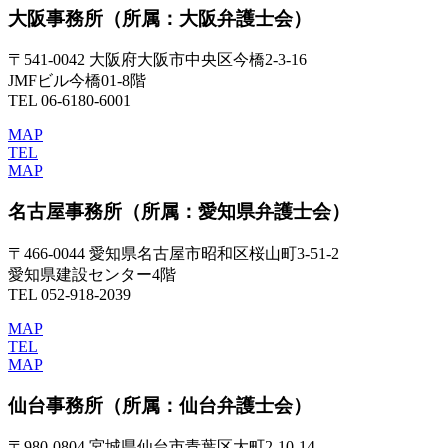
大阪事務所
（所属：大阪弁護士会）
〒541-0042 大阪府大阪市中央区今橋2-3-16
JMFビル今橋01-8階
TEL 06-6180-6001
MAP
TEL
MAP
名古屋事務所
（所属：愛知県弁護士会）
〒466-0044 愛知県名古屋市昭和区桜山町3-51-2
愛知県建設センター4階
TEL 052-918-2039
MAP
TEL
MAP
仙台事務所
（所属：仙台弁護士会）
〒980-0804 宮城県仙台市青葉区大町2-10-14