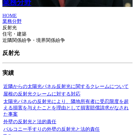
業務分野
HOME
業務分野
反射光
住宅・建築
近隣関係紛争・境界関係紛争
反射光
実績
近隣からの太陽光パネル反射光に関するクレームについて
屋根の反射光クレームに対する対応
太陽光パネルの反射光により、隣地所有者に受忍限度を超
える損害を与えたことを理由として損害賠償請求がなされ
た事案
外壁の反射光と法的責任
バルコニー手すりの外壁の反射光と法的責任