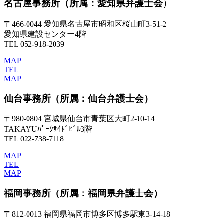
名古屋事務所
（所属：愛知県弁護士会）
〒466-0044 愛知県名古屋市昭和区桜山町3-51-2
愛知県建設センター4階
TEL 052-918-2039
MAP
TEL
MAP
仙台事務所
（所属：仙台弁護士会）
〒980-0804 宮城県仙台市青葉区大町2-10-14
TAKAYUﾊﾟｰｸｻｲﾄﾞﾋﾞﾙ3階
TEL 022-738-7118
MAP
TEL
MAP
福岡事務所
（所属：福岡県弁護士会）
〒812-0013 福岡県福岡市博多区博多駅東3-14-18