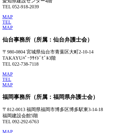
愛知県建設センター4階
TEL 052-918-2039
MAP
TEL
MAP
仙台事務所
（所属：仙台弁護士会）
〒980-0804 宮城県仙台市青葉区大町2-10-14
TAKAYUﾊﾟｰｸｻｲﾄﾞﾋﾞﾙ3階
TEL 022-738-7118
MAP
TEL
MAP
福岡事務所
（所属：福岡県弁護士会）
〒812-0013 福岡県福岡市博多区博多駅東3-14-18
福岡建設会館5階
TEL 092-292-6763
MAP