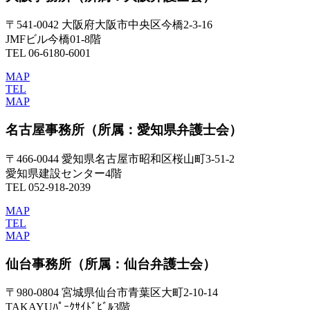
〒541-0042 大阪府大阪市中央区今橋2-3-16
JMFビル今橋01-8階
TEL 06-6180-6001
MAP
TEL
MAP
名古屋事務所
（所属：愛知県弁護士会）
〒466-0044 愛知県名古屋市昭和区桜山町3-51-2
愛知県建設センター4階
TEL 052-918-2039
MAP
TEL
MAP
仙台事務所
（所属：仙台弁護士会）
〒980-0804 宮城県仙台市青葉区大町2-10-14
TAKAYUﾊﾟｰｸｻｲﾄﾞﾋﾞﾙ3階