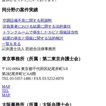
同分野の案件実績
空調設備不良に関する慰謝料
請負業者における結露に関する法的責任
トランクルームで発生したカビと瑕疵該当性
結露の発生と瑕疵に関する法的検討
一覧を見る
東京事務所
（所属：第二東京弁護士会）
〒102-0094 東京都千代田区紀尾井町3-8
第2紀尾井町ビル6階
TEL 03-5357-1486 / FAX 03-5212-6070
MAP
TEL
MAP
大阪事務所
（所属：大阪弁護士会）