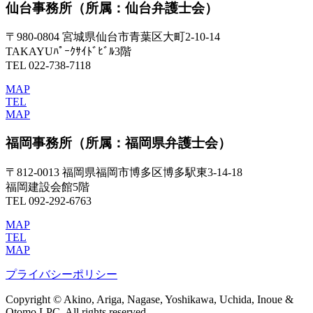
仙台事務所
（所属：仙台弁護士会）
〒980-0804 宮城県仙台市青葉区大町2-10-14
TAKAYUﾊﾟｰｸｻｲﾄﾞﾋﾞﾙ3階
TEL 022-738-7118
MAP
TEL
MAP
福岡事務所
（所属：福岡県弁護士会）
〒812-0013 福岡県福岡市博多区博多駅東3-14-18
福岡建設会館5階
TEL 092-292-6763
MAP
TEL
MAP
プライバシーポリシー
Copyright © Akino, Ariga, Nagase, Yoshikawa, Uchida, Inoue &
Otomo LPC. All rights reserved.