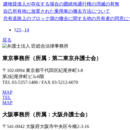
建物賃借人が存在する場合の囲繞地通行権の消滅の有無
自己所有地に放置された乗用車の撤去方法について
共有道路上のブロック塀の撤去に関する他の共有者の同意に
1
2
3
...
14
戻る
東京事務所
（所属：第二東京弁護士会）
〒102-0094 東京都千代田区紀尾井町3-8
第2紀尾井町ビル6階
TEL 03-5357-1486 / FAX 03-5212-6070
MAP
TEL
MAP
大阪事務所
（所属：大阪弁護士会）
〒541-0042 大阪府大阪市中央区今橋2-3-16