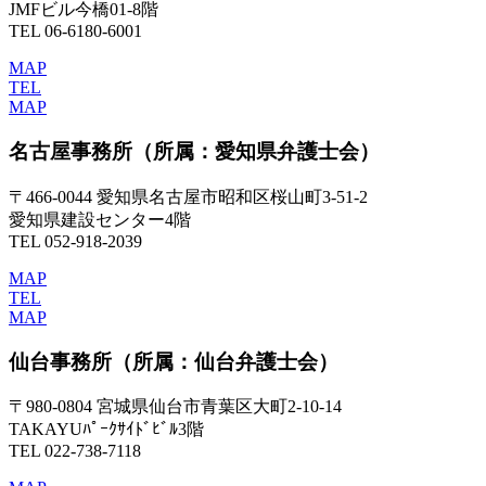
JMFビル今橋01-8階
TEL 06-6180-6001
MAP
TEL
MAP
名古屋事務所
（所属：愛知県弁護士会）
〒466-0044 愛知県名古屋市昭和区桜山町3-51-2
愛知県建設センター4階
TEL 052-918-2039
MAP
TEL
MAP
仙台事務所
（所属：仙台弁護士会）
〒980-0804 宮城県仙台市青葉区大町2-10-14
TAKAYUﾊﾟｰｸｻｲﾄﾞﾋﾞﾙ3階
TEL 022-738-7118