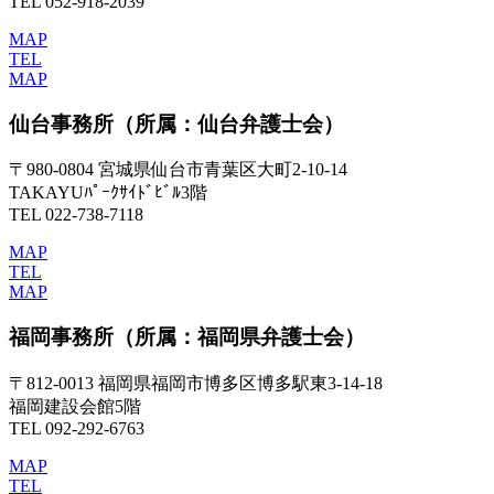
TEL 052-918-2039
MAP
TEL
MAP
仙台事務所
（所属：仙台弁護士会）
〒980-0804 宮城県仙台市青葉区大町2-10-14
TAKAYUﾊﾟｰｸｻｲﾄﾞﾋﾞﾙ3階
TEL 022-738-7118
MAP
TEL
MAP
福岡事務所
（所属：福岡県弁護士会）
〒812-0013 福岡県福岡市博多区博多駅東3-14-18
福岡建設会館5階
TEL 092-292-6763
MAP
TEL