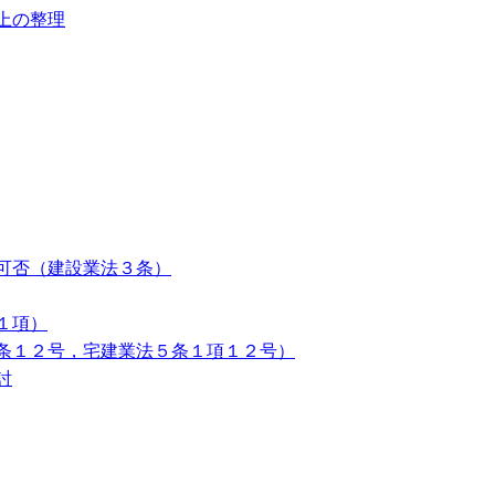
上の整理
可否（建設業法３条）
１項）
条１２号，宅建業法５条１項１２号）
討