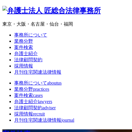
東京・大阪・名古屋・仙台・福岡
事務所について
業務分野
案件検索
弁護士紹介
法律顧問契約
採用情報
月刊住宅関連法律情報
事務所について
aboutus
業務分野
practices
案件検索
cases
弁護士紹介
lawyers
法律顧問契約
adviser
採用情報
recruit
月刊住宅関連法律情報
journal