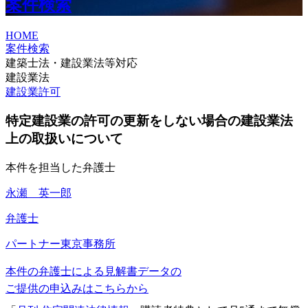
案件検索
HOME
案件検索
建築士法・建設業法等対応
建設業法
建設業許可
特定建設業の許可の更新をしない場合の建設業法
上の取扱いについて
本件を担当した弁護士
永瀬 英一郎
弁護士
パートナー
東京事務所
本件の弁護士による見解書データの
ご提供の申込みはこちらから