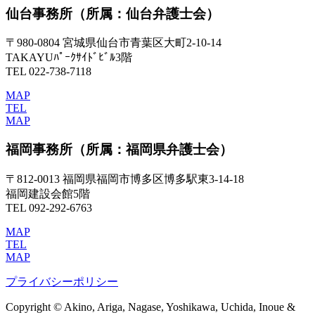
仙台事務所
（所属：仙台弁護士会）
〒980-0804 宮城県仙台市青葉区大町2-10-14
TAKAYUﾊﾟｰｸｻｲﾄﾞﾋﾞﾙ3階
TEL 022-738-7118
MAP
TEL
MAP
福岡事務所
（所属：福岡県弁護士会）
〒812-0013 福岡県福岡市博多区博多駅東3-14-18
福岡建設会館5階
TEL 092-292-6763
MAP
TEL
MAP
プライバシーポリシー
Copyright © Akino, Ariga, Nagase, Yoshikawa, Uchida, Inoue &