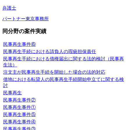
弁護士
パートナー
東京事務所
同分野の案件実績
民事再生事件⑥
民事再生手続における請負人の瑕疵担保責任
民事再生手続における債権届出に関する法的検討（民事再
生法）
注文主が民事再生手続を開始した場合の法的対応
借地における転貸人の民事再生手続開始申立てに関する検
討
民事再生
民事再生事件②
民事再生事件①
民事再生事件⑤
民事再生事件④
民事再生事件③