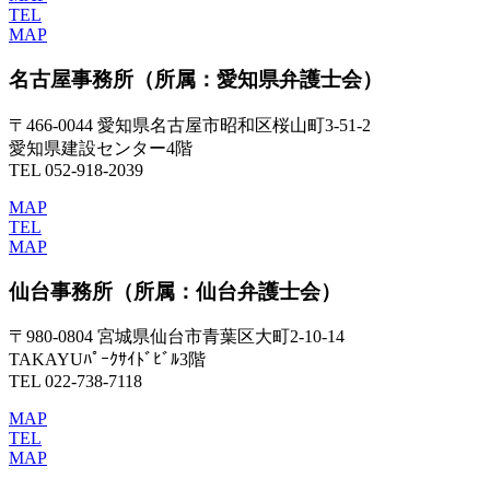
TEL
MAP
名古屋事務所
（所属：愛知県弁護士会）
〒466-0044 愛知県名古屋市昭和区桜山町3-51-2
愛知県建設センター4階
TEL 052-918-2039
MAP
TEL
MAP
仙台事務所
（所属：仙台弁護士会）
〒980-0804 宮城県仙台市青葉区大町2-10-14
TAKAYUﾊﾟｰｸｻｲﾄﾞﾋﾞﾙ3階
TEL 022-738-7118
MAP
TEL
MAP