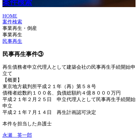
案件検索
HOME
案件検索
事業再生・倒産
事業再生
民事再生
民事再生事件③
再生債務者申立代理人として建築会社の民事再生手続開始申
立て
【概要】
東京地方裁判所平成２１年（再）第５８号
債権者総数約１００名、負債総額約４億８０００万円
平成２１年２月２５日 申立代理人として民事再生手続開始
申立
平成２１年７月１４日 再生計画認可決定
本件を担当した弁護士
永瀬 英一郎