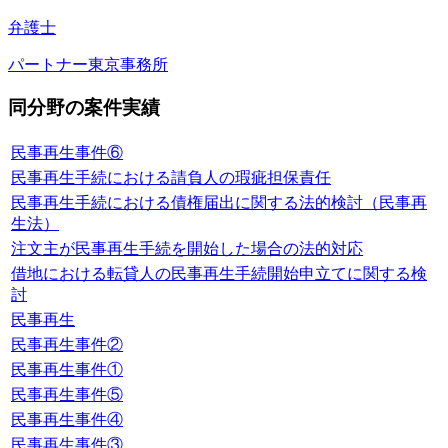
弁護士
パートナー
東京事務所
同分野の案件実績
民事再生事件⑥
民事再生手続における請負人の瑕疵担保責任
民事再生手続における債権届出に関する法的検討（民事再
生法）
注文主が民事再生手続を開始した場合の法的対応
借地における転貸人の民事再生手続開始申立てに関する検
討
民事再生
民事再生事件②
民事再生事件①
民事再生事件⑤
民事再生事件④
民事再生事件③