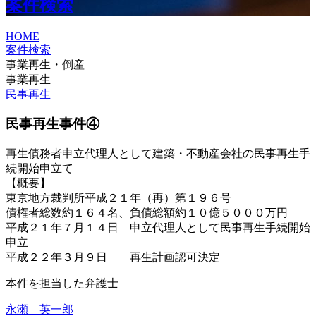
案件検索
HOME
案件検索
事業再生・倒産
事業再生
民事再生
民事再生事件④
再生債務者申立代理人として建築・不動産会社の民事再生手
続開始申立て
【概要】
東京地方裁判所平成２１年（再）第１９６号
債権者総数約１６４名、負債総額約１０億５０００万円
平成２１年７月１４日 申立代理人として民事再生手続開始
申立
平成２２年３月９日 再生計画認可決定
本件を担当した弁護士
永瀬 英一郎