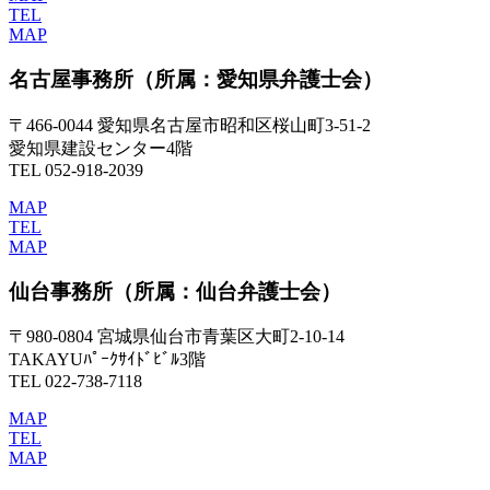
TEL
MAP
名古屋事務所
（所属：愛知県弁護士会）
〒466-0044 愛知県名古屋市昭和区桜山町3-51-2
愛知県建設センター4階
TEL 052-918-2039
MAP
TEL
MAP
仙台事務所
（所属：仙台弁護士会）
〒980-0804 宮城県仙台市青葉区大町2-10-14
TAKAYUﾊﾟｰｸｻｲﾄﾞﾋﾞﾙ3階
TEL 022-738-7118
MAP
TEL
MAP