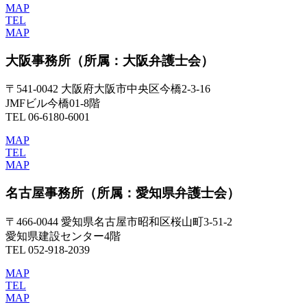
MAP
TEL
MAP
大阪事務所
（所属：大阪弁護士会）
〒541-0042 大阪府大阪市中央区今橋2-3-16
JMFビル今橋01-8階
TEL 06-6180-6001
MAP
TEL
MAP
名古屋事務所
（所属：愛知県弁護士会）
〒466-0044 愛知県名古屋市昭和区桜山町3-51-2
愛知県建設センター4階
TEL 052-918-2039
MAP
TEL
MAP