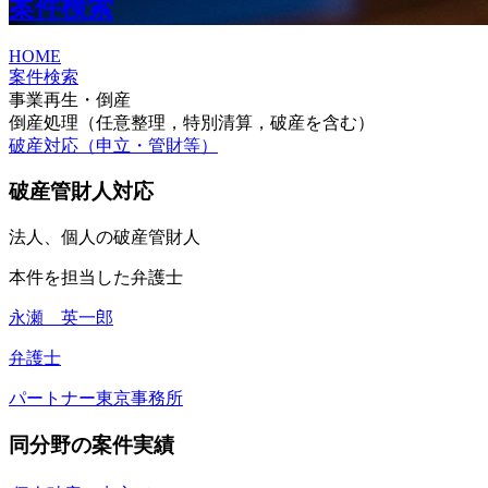
案件検索
HOME
案件検索
事業再生・倒産
倒産処理（任意整理，特別清算，破産を含む）
破産対応（申立・管財等）
破産管財人対応
法人、個人の破産管財人
本件を担当した弁護士
永瀬 英一郎
弁護士
パートナー
東京事務所
同分野の案件実績