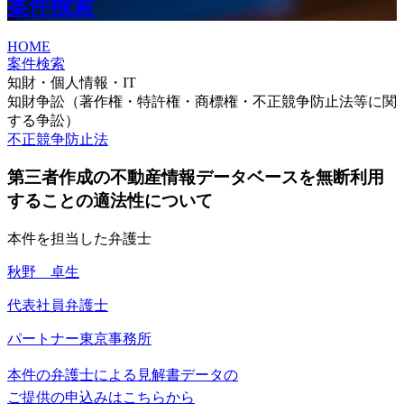
案件検索
HOME
案件検索
知財・個人情報・IT
知財争訟（著作権・特許権・商標権・不正競争防止法等に関
する争訟）
不正競争防止法
第三者作成の不動産情報データベースを無断利用
することの適法性について
本件を担当した弁護士
秋野 卓生
代表社員弁護士
パートナー
東京事務所
本件の弁護士による見解書データの
ご提供の申込みはこちらから