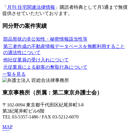
「
月刊 住宅関連法律情報
」購読者特典として月5通まで無償
提供させていただいております。
同分野の案件実績
部品形状の非公知性・秘密情報該当性等
第三者作成の不動産情報データベースを無断利用すること
の適法性について
他社従業員の受け入れについて
元従業員による顧客の奪取行為について
一覧を見る
東京事務所
（所属：第二東京弁護士会）
〒102-0094 東京都千代田区紀尾井町3-8
第2紀尾井町ビル6階
TEL 03-5357-1486 / FAX 03-5212-6070
MAP