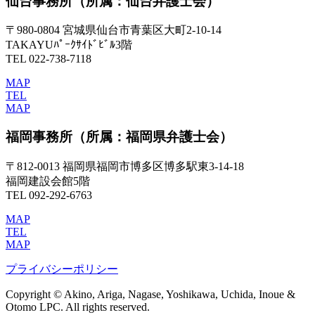
仙台事務所
（所属：仙台弁護士会）
〒980-0804 宮城県仙台市青葉区大町2-10-14
TAKAYUﾊﾟｰｸｻｲﾄﾞﾋﾞﾙ3階
TEL 022-738-7118
MAP
TEL
MAP
福岡事務所
（所属：福岡県弁護士会）
〒812-0013 福岡県福岡市博多区博多駅東3-14-18
福岡建設会館5階
TEL 092-292-6763
MAP
TEL
MAP
プライバシーポリシー
Copyright © Akino, Ariga, Nagase, Yoshikawa, Uchida, Inoue &
Otomo LPC. All rights reserved.