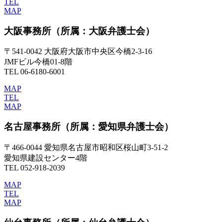
TEL
MAP
大阪事務所
（所属：大阪弁護士会）
〒541-0042 大阪府大阪市中央区今橋2-3-16
JMFビル今橋01-8階
TEL 06-6180-6001
MAP
TEL
MAP
名古屋事務所
（所属：愛知県弁護士会）
〒466-0044 愛知県名古屋市昭和区桜山町3-51-2
愛知県建設センター4階
TEL 052-918-2039
MAP
TEL
MAP