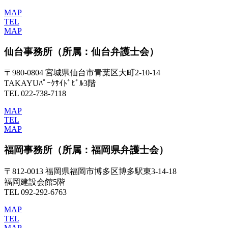
MAP
TEL
MAP
仙台事務所
（所属：仙台弁護士会）
〒980-0804 宮城県仙台市青葉区大町2-10-14
TAKAYUﾊﾟｰｸｻｲﾄﾞﾋﾞﾙ3階
TEL 022-738-7118
MAP
TEL
MAP
福岡事務所
（所属：福岡県弁護士会）
〒812-0013 福岡県福岡市博多区博多駅東3-14-18
福岡建設会館5階
TEL 092-292-6763
MAP
TEL
MAP