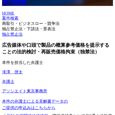
案件検索
HOME
案件検索
商取引・ビジネスロー・競争法
独占禁止法・下請法・景表法
独占禁止法
広告媒体や口頭で製品の概算参考価格を提示する
ことの法的検討・再販売価格拘束（独禁法）
本件を担当した弁護士
滝澤 啓太
弁護士
アソシエイト
東京事務所
本件の弁護士による見解書データの
ご提供の申込みはこちらから