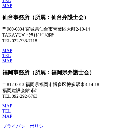
TEL
MAP
仙台事務所
（所属：仙台弁護士会）
〒980-0804 宮城県仙台市青葉区大町2-10-14
TAKAYUﾊﾟｰｸｻｲﾄﾞﾋﾞﾙ3階
TEL 022-738-7118
MAP
TEL
MAP
福岡事務所
（所属：福岡県弁護士会）
〒812-0013 福岡県福岡市博多区博多駅東3-14-18
福岡建設会館5階
TEL 092-292-6763
MAP
TEL
MAP
プライバシーポリシー