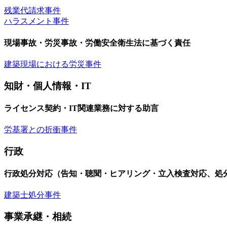
残業代請求事件
ハラスメント事件
現場事故・労災事故・労働安全衛生法に基づく責任
建築現場における労災事件
知財・個人情報・IT
ライセンス契約・IT関連業務に対する助言
労基署との折衝事件
行政
行政処分対応（告知・聴聞・ヒアリング・立入検査対応、処
建築士処分事件
事業承継・相続