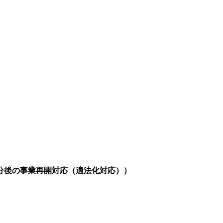
分後の事業再開対応（適法化対応））