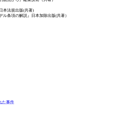
本法規出版(共著)
デル条項の解説』日本加除出版(共著）
れた事件