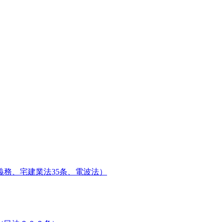
務、宅建業法35条、電波法）