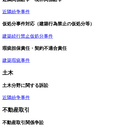
近隣紛争事件
仮処分事件対応（建築行為禁止の仮処分等）
建築続行禁止仮処分事件
瑕疵担保責任・契約不適合責任
建築瑕疵事件
土木
土木分野に関する訴訟
近隣紛争事件
不動産取引
不動産取引関係争訟