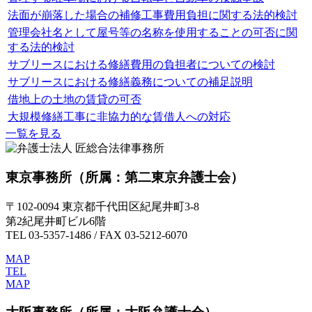
法面が崩落した場合の補修工事費用負担に関する法的検討
管理会社名として屋号等の名称を使用することの可否に関
する法的検討
サブリースにおける修繕費用の負担者についての検討
サブリースにおける修繕義務についての補足説明
借地上の土地の賃貸の可否
大規模修繕工事に非協力的な賃借人への対応
一覧を見る
東京事務所
（所属：第二東京弁護士会）
〒102-0094 東京都千代田区紀尾井町3-8
第2紀尾井町ビル6階
TEL 03-5357-1486 / FAX 03-5212-6070
MAP
TEL
MAP