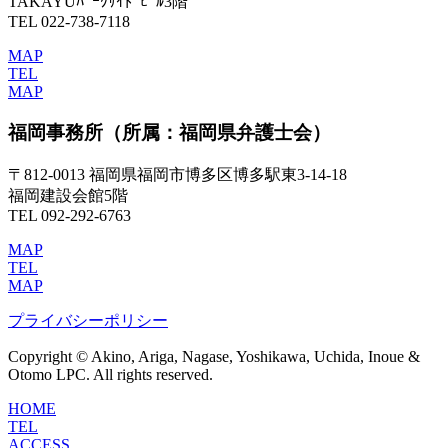
TAKAYUﾊﾟｰｸｻｲﾄﾞﾋﾞﾙ3階
TEL 022-738-7118
MAP
TEL
MAP
福岡事務所
（所属：福岡県弁護士会）
〒812-0013 福岡県福岡市博多区博多駅東3-14-18
福岡建設会館5階
TEL 092-292-6763
MAP
TEL
MAP
プライバシーポリシー
Copyright © Akino, Ariga, Nagase, Yoshikawa, Uchida, Inoue &
Otomo LPC. All rights reserved.
HOME
TEL
ACCESS