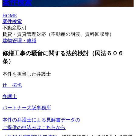
案件検索
HOME
案件検索
不動産取引
賃貸・賃貸管理対応（不動産の明渡、賃料回収等）
建物管理・修繕
修繕工事の騒音に関する法的検討（民法６０６
条）
本件を担当した弁護士
辻 拓也
弁護士
パートナー
大阪事務所
本件の弁護士による見解書データの
ご提供の申込みはこちらから