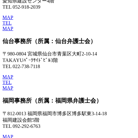
愛知県建設センター4階
TEL 052-918-2039
MAP
TEL
MAP
仙台事務所
（所属：仙台弁護士会）
〒980-0804 宮城県仙台市青葉区大町2-10-14
TAKAYUﾊﾟｰｸｻｲﾄﾞﾋﾞﾙ3階
TEL 022-738-7118
MAP
TEL
MAP
福岡事務所
（所属：福岡県弁護士会）
〒812-0013 福岡県福岡市博多区博多駅東3-14-18
福岡建設会館5階
TEL 092-292-6763
MAP