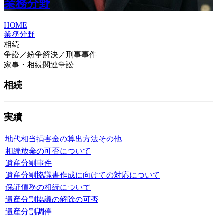
業務分野
HOME
業務分野
相続
争訟／紛争解決／刑事事件
家事・相続関連争訟
相続
実績
地代相当損害金の算出方法その他
相続放棄の可否について
遺産分割事件
遺産分割協議書作成に向けての対応について
保証債務の相続について
遺産分割協議の解除の可否
遺産分割調停