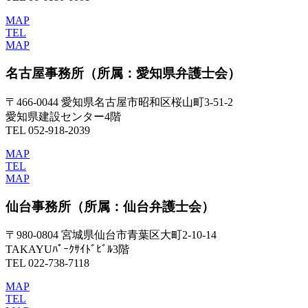
MAP
TEL
MAP
名古屋事務所
（所属：愛知県弁護士会）
〒466-0044 愛知県名古屋市昭和区桜山町3-51-2
愛知県建設センター4階
TEL 052-918-2039
MAP
TEL
MAP
仙台事務所
（所属：仙台弁護士会）
〒980-0804 宮城県仙台市青葉区大町2-10-14
TAKAYUﾊﾟｰｸｻｲﾄﾞﾋﾞﾙ3階
TEL 022-738-7118
MAP
TEL