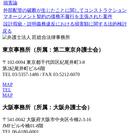
損害論
外部配管の破断が生じたことに関してコンストラクション
マネージメント契約の債務不履行を主張された案件
設計瑕疵・説明義務違反における損害額に関する法的検討
戻る
東京事務所
（所属：第二東京弁護士会）
〒102-0094 東京都千代田区紀尾井町3-8
第2紀尾井町ビル6階
TEL 03-5357-1486 / FAX 03-5212-6070
MAP
TEL
MAP
大阪事務所
（所属：大阪弁護士会）
〒541-0042 大阪府大阪市中央区今橋2-3-16
JMFビル今橋01-8階
TEL 06-6180-6001