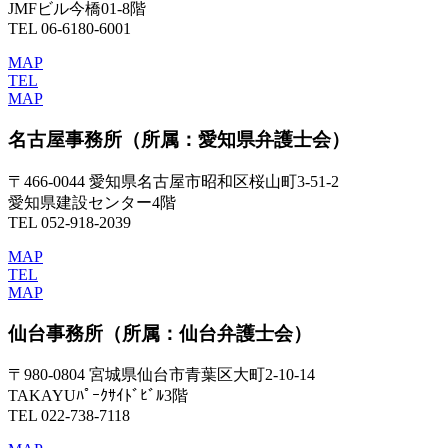
JMFビル今橋01-8階
TEL 06-6180-6001
MAP
TEL
MAP
名古屋事務所
（所属：愛知県弁護士会）
〒466-0044 愛知県名古屋市昭和区桜山町3-51-2
愛知県建設センター4階
TEL 052-918-2039
MAP
TEL
MAP
仙台事務所
（所属：仙台弁護士会）
〒980-0804 宮城県仙台市青葉区大町2-10-14
TAKAYUﾊﾟｰｸｻｲﾄﾞﾋﾞﾙ3階
TEL 022-738-7118