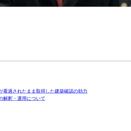
が看過されたまま取得した建築確認の効力
の解釈・運用について