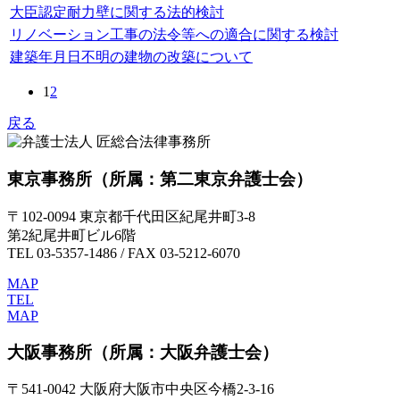
大臣認定耐力壁に関する法的検討
リノベーション工事の法令等への適合に関する検討
建築年月日不明の建物の改築について
1
2
戻る
東京事務所
（所属：第二東京弁護士会）
〒102-0094 東京都千代田区紀尾井町3-8
第2紀尾井町ビル6階
TEL 03-5357-1486 / FAX 03-5212-6070
MAP
TEL
MAP
大阪事務所
（所属：大阪弁護士会）
〒541-0042 大阪府大阪市中央区今橋2-3-16