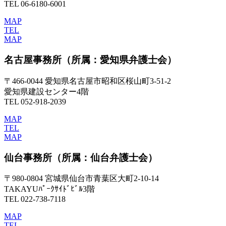
TEL 06-6180-6001
MAP
TEL
MAP
名古屋事務所
（所属：愛知県弁護士会）
〒466-0044 愛知県名古屋市昭和区桜山町3-51-2
愛知県建設センター4階
TEL 052-918-2039
MAP
TEL
MAP
仙台事務所
（所属：仙台弁護士会）
〒980-0804 宮城県仙台市青葉区大町2-10-14
TAKAYUﾊﾟｰｸｻｲﾄﾞﾋﾞﾙ3階
TEL 022-738-7118
MAP
TEL