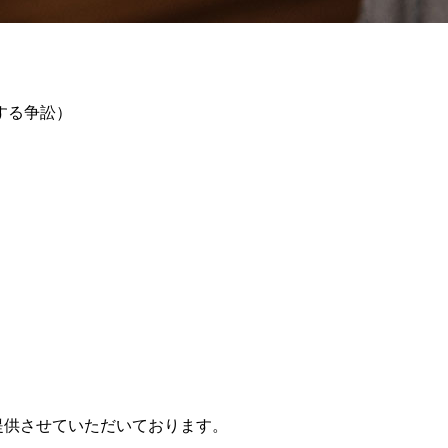
する争訟）
提供させていただいております。