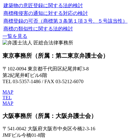
建築物の意匠登録に関する法的検討
商標権侵害の通知に対する対応の検討
商標登録の可否（商標第３条第１項３号、５号該当性）
商標の類似性に関する法的検討
一覧を見る
東京事務所
（所属：第二東京弁護士会）
〒102-0094 東京都千代田区紀尾井町3-8
第2紀尾井町ビル6階
TEL 03-5357-1486 / FAX 03-5212-6070
MAP
TEL
MAP
大阪事務所
（所属：大阪弁護士会）
〒541-0042 大阪府大阪市中央区今橋2-3-16
JMFビル今橋01-8階