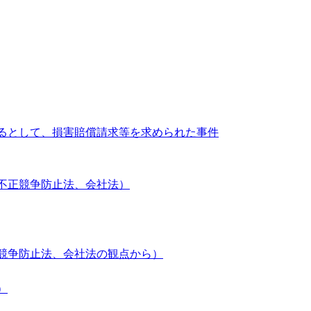
るとして、損害賠償請求等を求められた事件
不正競争防止法、会社法）
競争防止法、会社法の観点から）
）