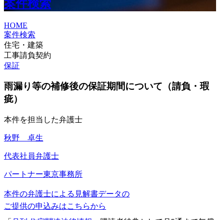
案件検索
HOME
案件検索
住宅・建築
工事請負契約
保証
雨漏り等の補修後の保証期間について（請負・瑕
疵）
本件を担当した弁護士
秋野 卓生
代表社員弁護士
パートナー
東京事務所
本件の弁護士による見解書データの
ご提供の申込みはこちらから