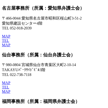
名古屋事務所
（所属：愛知県弁護士会）
〒466-0044 愛知県名古屋市昭和区桜山町3-51-2
愛知県建設センター4階
TEL 052-918-2039
MAP
TEL
MAP
仙台事務所
（所属：仙台弁護士会）
〒980-0804 宮城県仙台市青葉区大町2-10-14
TAKAYUﾊﾟｰｸｻｲﾄﾞﾋﾞﾙ3階
TEL 022-738-7118
MAP
TEL
MAP
福岡事務所
（所属：福岡県弁護士会）