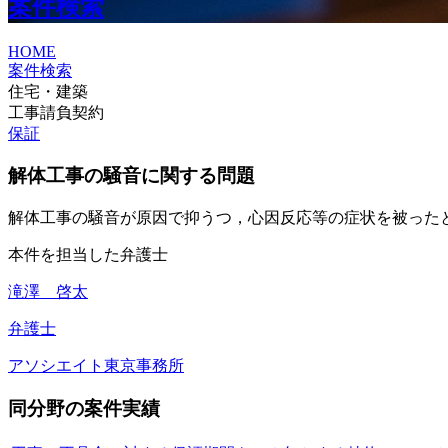
案件検索
HOME
案件検索
住宅・建築
工事請負契約
保証
解体工事の騒音に関する問題
解体工事の騒音が原因で抑うつ，心因反応等の症状を被った
本件を担当した弁護士
滝澤 啓太
弁護士
アソシエイト
東京事務所
同分野の案件実績