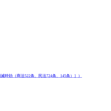
時効（商法522条、民法724条、145条）］）