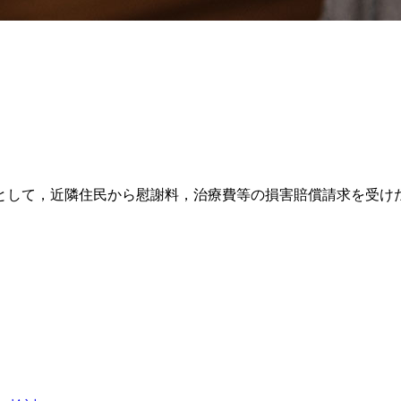
として，近隣住民から慰謝料，治療費等の損害賠償請求を受け