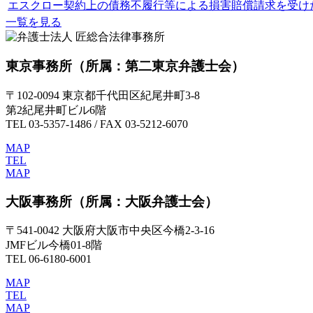
エスクロー契約上の債務不履行等による損害賠償請求を受け
一覧を見る
東京事務所
（所属：第二東京弁護士会）
〒102-0094 東京都千代田区紀尾井町3-8
第2紀尾井町ビル6階
TEL 03-5357-1486 / FAX 03-5212-6070
MAP
TEL
MAP
大阪事務所
（所属：大阪弁護士会）
〒541-0042 大阪府大阪市中央区今橋2-3-16
JMFビル今橋01-8階
TEL 06-6180-6001
MAP
TEL
MAP