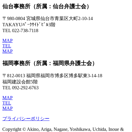
仙台事務所
（所属：仙台弁護士会）
〒980-0804 宮城県仙台市青葉区大町2-10-14
TAKAYUﾊﾟｰｸｻｲﾄﾞﾋﾞﾙ3階
TEL 022-738-7118
MAP
TEL
MAP
福岡事務所
（所属：福岡県弁護士会）
〒812-0013 福岡県福岡市博多区博多駅東3-14-18
福岡建設会館5階
TEL 092-292-6763
MAP
TEL
MAP
プライバシーポリシー
Copyright © Akino, Ariga, Nagase, Yoshikawa, Uchida, Inoue &