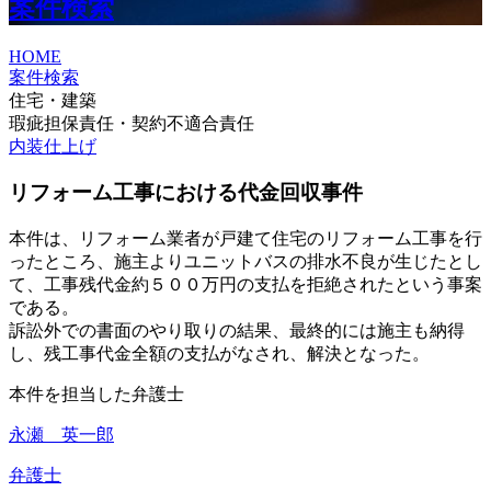
案件検索
HOME
案件検索
住宅・建築
瑕疵担保責任・契約不適合責任
内装仕上げ
リフォーム工事における代金回収事件
本件は、リフォーム業者が戸建て住宅のリフォーム工事を行
ったところ、施主よりユニットバスの排水不良が生じたとし
て、工事残代金約５００万円の支払を拒絶されたという事案
である。
訴訟外での書面のやり取りの結果、最終的には施主も納得
し、残工事代金全額の支払がなされ、解決となった。
本件を担当した弁護士
永瀬 英一郎
弁護士