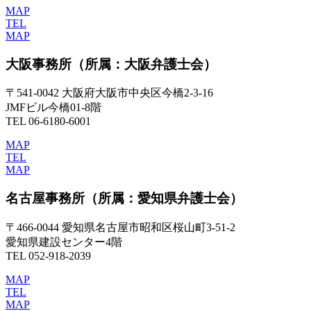
MAP
TEL
MAP
大阪事務所
（所属：大阪弁護士会）
〒541-0042 大阪府大阪市中央区今橋2-3-16
JMFビル今橋01-8階
TEL 06-6180-6001
MAP
TEL
MAP
名古屋事務所
（所属：愛知県弁護士会）
〒466-0044 愛知県名古屋市昭和区桜山町3-51-2
愛知県建設センター4階
TEL 052-918-2039
MAP
TEL
MAP