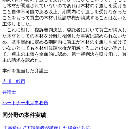
も木材が調達されていないのであれば木材の引渡しを受ける
こと自体不可能である以上、期間内に引渡しを受けなかった
ことをもって買主の木材引渡請求権が消滅することはないと
主張しました。
これに対し、控訴審判決は、委託者において買主が購入し
た木材としての木材を分離し梱包した事実は認められないた
め、基本契約に定める期間内に買主が木材の引渡しを受けて
いないとしても木材引渡請求権が消滅することはない等とし
て、買主の主張を全面的に認め、第一審判決を取り消し、買
主の請求を認めた。
本件を担当した弁護士
吉川 幹司
弁護士
パートナー
東京事務所
同分野の案件実績
工事途中で下請業者が破産した場合の対応