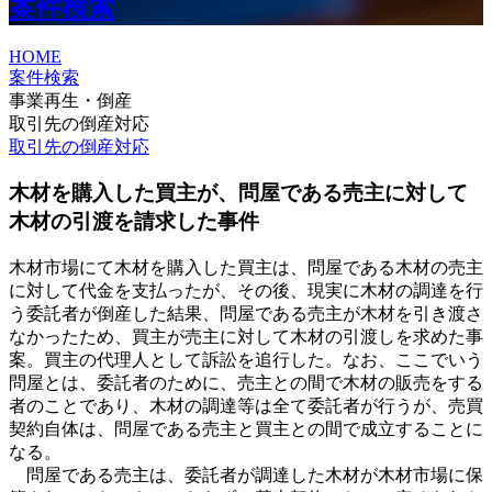
案件検索
HOME
案件検索
事業再生・倒産
取引先の倒産対応
取引先の倒産対応
木材を購入した買主が、問屋である売主に対して
木材の引渡を請求した事件
木材市場にて木材を購入した買主は、問屋である木材の売主
に対して代金を支払ったが、その後、現実に木材の調達を行
う委託者が倒産した結果、問屋である売主が木材を引き渡さ
なかったため、買主が売主に対して木材の引渡しを求めた事
案。買主の代理人として訴訟を追行した。なお、ここでいう
問屋とは、委託者のために、売主との間で木材の販売をする
者のことであり、木材の調達等は全て委託者が行うが、売買
契約自体は、問屋である売主と買主との間で成立することに
なる。
問屋である売主は、委託者が調達した木材が木材市場に保