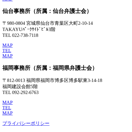
仙台事務所
（所属：仙台弁護士会）
〒980-0804 宮城県仙台市青葉区大町2-10-14
TAKAYUﾊﾟｰｸｻｲﾄﾞﾋﾞﾙ3階
TEL 022-738-7118
MAP
TEL
MAP
福岡事務所
（所属：福岡県弁護士会）
〒812-0013 福岡県福岡市博多区博多駅東3-14-18
福岡建設会館5階
TEL 092-292-6763
MAP
TEL
MAP
プライバシーポリシー