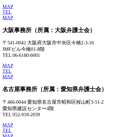
MAP
TEL
MAP
大阪事務所
（所属：大阪弁護士会）
〒541-0042 大阪府大阪市中央区今橋2-3-16
JMFビル今橋01-8階
TEL 06-6180-6001
MAP
TEL
MAP
名古屋事務所
（所属：愛知県弁護士会）
〒466-0044 愛知県名古屋市昭和区桜山町3-51-2
愛知県建設センター4階
TEL 052-918-2039
MAP
TEL
MAP