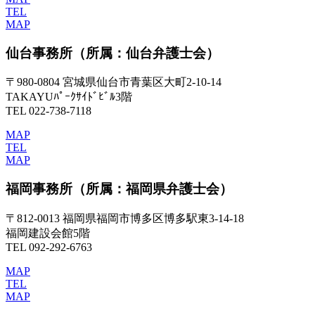
TEL
MAP
仙台事務所
（所属：仙台弁護士会）
〒980-0804 宮城県仙台市青葉区大町2-10-14
TAKAYUﾊﾟｰｸｻｲﾄﾞﾋﾞﾙ3階
TEL 022-738-7118
MAP
TEL
MAP
福岡事務所
（所属：福岡県弁護士会）
〒812-0013 福岡県福岡市博多区博多駅東3-14-18
福岡建設会館5階
TEL 092-292-6763
MAP
TEL
MAP