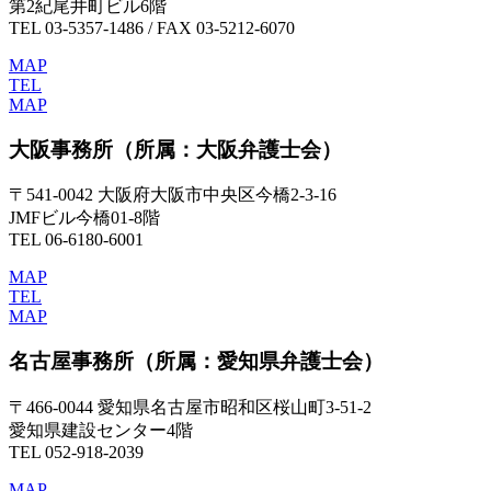
第2紀尾井町ビル6階
TEL 03-5357-1486 / FAX 03-5212-6070
MAP
TEL
MAP
大阪事務所
（所属：大阪弁護士会）
〒541-0042 大阪府大阪市中央区今橋2-3-16
JMFビル今橋01-8階
TEL 06-6180-6001
MAP
TEL
MAP
名古屋事務所
（所属：愛知県弁護士会）
〒466-0044 愛知県名古屋市昭和区桜山町3-51-2
愛知県建設センター4階
TEL 052-918-2039
MAP