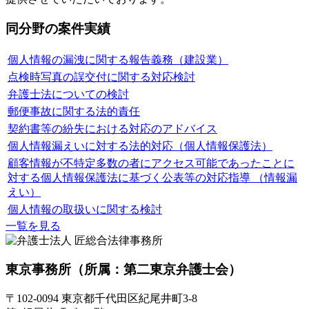
同分野の案件実績
個人情報の漏洩に関する報告義務（建設業）
点検時写真の誤交付に関する対応検討
弁護士法についての検討
郵便事故に関する法的責任
契約書等の紛失における対応のアドバイス
個人情報漏えいに対する法的対応（個人情報保護法）
顧客情報が不特定多数の者にアクセス可能であったことに
対する個人情報保護法に基づく公表等の対応指導 （情報漏
えい）
個人情報の取扱いに関する検討
一覧を見る
東京事務所
（所属：第二東京弁護士会）
〒102-0094 東京都千代田区紀尾井町3-8