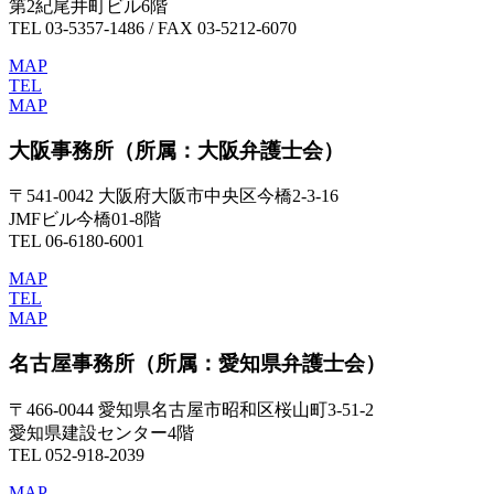
第2紀尾井町ビル6階
TEL 03-5357-1486 / FAX 03-5212-6070
MAP
TEL
MAP
大阪事務所
（所属：大阪弁護士会）
〒541-0042 大阪府大阪市中央区今橋2-3-16
JMFビル今橋01-8階
TEL 06-6180-6001
MAP
TEL
MAP
名古屋事務所
（所属：愛知県弁護士会）
〒466-0044 愛知県名古屋市昭和区桜山町3-51-2
愛知県建設センター4階
TEL 052-918-2039
MAP