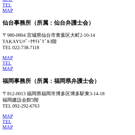
TEL
MAP
仙台事務所
（所属：仙台弁護士会）
〒980-0804 宮城県仙台市青葉区大町2-10-14
TAKAYUﾊﾟｰｸｻｲﾄﾞﾋﾞﾙ3階
TEL 022-738-7118
MAP
TEL
MAP
福岡事務所
（所属：福岡県弁護士会）
〒812-0013 福岡県福岡市博多区博多駅東3-14-18
福岡建設会館5階
TEL 092-292-6763
MAP
TEL
MAP