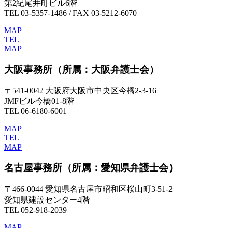
第2紀尾井町ビル6階
TEL 03-5357-1486 / FAX 03-5212-6070
MAP
TEL
MAP
大阪事務所
（所属：大阪弁護士会）
〒541-0042 大阪府大阪市中央区今橋2-3-16
JMFビル今橋01-8階
TEL 06-6180-6001
MAP
TEL
MAP
名古屋事務所
（所属：愛知県弁護士会）
〒466-0044 愛知県名古屋市昭和区桜山町3-51-2
愛知県建設センター4階
TEL 052-918-2039
MAP