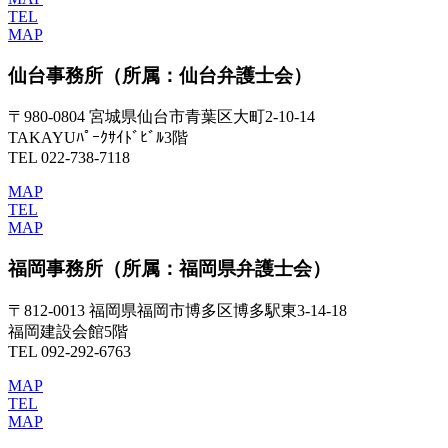
TEL
MAP
仙台事務所
（所属：仙台弁護士会）
〒980-0804 宮城県仙台市青葉区大町2-10-14
TAKAYUﾊﾟｰｸｻｲﾄﾞﾋﾞﾙ3階
TEL 022-738-7118
MAP
TEL
MAP
福岡事務所
（所属：福岡県弁護士会）
〒812-0013 福岡県福岡市博多区博多駅東3-14-18
福岡建設会館5階
TEL 092-292-6763
MAP
TEL
MAP