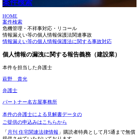
案件検索
HOME
案件検索
危機管理・不祥事対応・リコール
情報漏えい等の個人情報保護法関連事故
情報漏えい等の個人情報保護法に関する事故対応
個人情報の漏洩に関する報告義務（建設業）
本件を担当した弁護士
萩野 貴光
弁護士
パートナー
名古屋事務所
本件の弁護士による見解書データの
ご提供の申込みはこちらから
「
月刊 住宅関連法律情報
」購読者特典として月5通まで無償
提供させていただいております。