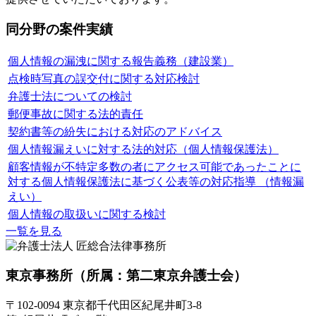
同分野の案件実績
個人情報の漏洩に関する報告義務（建設業）
点検時写真の誤交付に関する対応検討
弁護士法についての検討
郵便事故に関する法的責任
契約書等の紛失における対応のアドバイス
個人情報漏えいに対する法的対応（個人情報保護法）
顧客情報が不特定多数の者にアクセス可能であったことに
対する個人情報保護法に基づく公表等の対応指導 （情報漏
えい）
個人情報の取扱いに関する検討
一覧を見る
東京事務所
（所属：第二東京弁護士会）
〒102-0094 東京都千代田区紀尾井町3-8