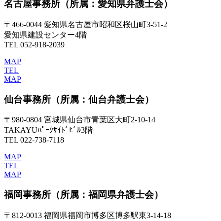
名古屋事務所
（所属：愛知県弁護士会）
〒466-0044 愛知県名古屋市昭和区桜山町3-51-2
愛知県建設センター4階
TEL 052-918-2039
MAP
TEL
MAP
仙台事務所
（所属：仙台弁護士会）
〒980-0804 宮城県仙台市青葉区大町2-10-14
TAKAYUﾊﾟｰｸｻｲﾄﾞﾋﾞﾙ3階
TEL 022-738-7118
MAP
TEL
MAP
福岡事務所
（所属：福岡県弁護士会）
〒812-0013 福岡県福岡市博多区博多駅東3-14-18