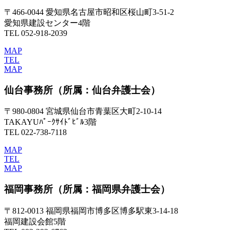
〒466-0044 愛知県名古屋市昭和区桜山町3-51-2
愛知県建設センター4階
TEL 052-918-2039
MAP
TEL
MAP
仙台事務所
（所属：仙台弁護士会）
〒980-0804 宮城県仙台市青葉区大町2-10-14
TAKAYUﾊﾟｰｸｻｲﾄﾞﾋﾞﾙ3階
TEL 022-738-7118
MAP
TEL
MAP
福岡事務所
（所属：福岡県弁護士会）
〒812-0013 福岡県福岡市博多区博多駅東3-14-18
福岡建設会館5階