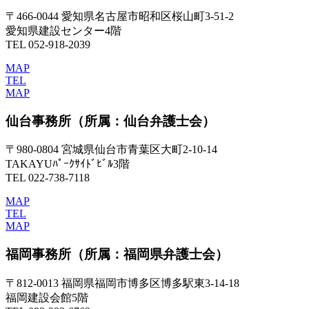
〒466-0044 愛知県名古屋市昭和区桜山町3-51-2
愛知県建設センター4階
TEL 052-918-2039
MAP
TEL
MAP
仙台事務所
（所属：仙台弁護士会）
〒980-0804 宮城県仙台市青葉区大町2-10-14
TAKAYUﾊﾟｰｸｻｲﾄﾞﾋﾞﾙ3階
TEL 022-738-7118
MAP
TEL
MAP
福岡事務所
（所属：福岡県弁護士会）
〒812-0013 福岡県福岡市博多区博多駅東3-14-18
福岡建設会館5階