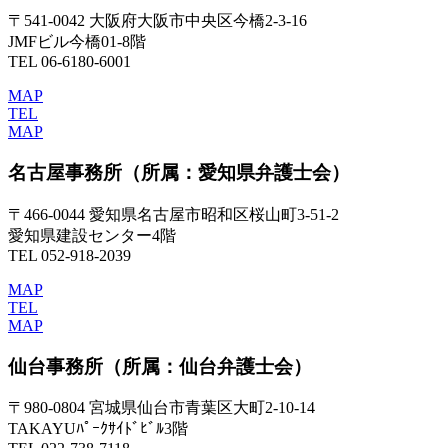
〒541-0042 大阪府大阪市中央区今橋2-3-16
JMFビル今橋01-8階
TEL 06-6180-6001
MAP
TEL
MAP
名古屋事務所
（所属：愛知県弁護士会）
〒466-0044 愛知県名古屋市昭和区桜山町3-51-2
愛知県建設センター4階
TEL 052-918-2039
MAP
TEL
MAP
仙台事務所
（所属：仙台弁護士会）
〒980-0804 宮城県仙台市青葉区大町2-10-14
TAKAYUﾊﾟｰｸｻｲﾄﾞﾋﾞﾙ3階