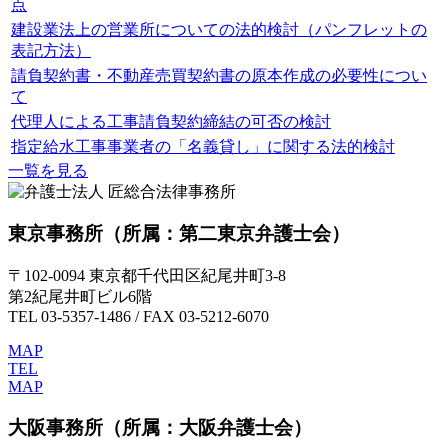
点
建設業法上の営業所についての法的検討（パンフレットの
表記方法）
請負契約書・不動産売買契約書の原本作成の必要性につい
て
代理人による工事請負契約締結の可否の検討
指定給水工事事業者の「名義貸し」に関する法的検討
一覧を見る
東京事務所
（所属：第二東京弁護士会）
〒102-0094 東京都千代田区紀尾井町3-8
第2紀尾井町ビル6階
TEL 03-5357-1486 / FAX 03-5212-6070
MAP
TEL
MAP
大阪事務所
（所属：大阪弁護士会）