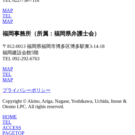
TEL 022-738-7118
MAP
TEL
MAP
福岡事務所
（所属：福岡県弁護士会）
〒812-0013 福岡県福岡市博多区博多駅東3-14-18
福岡建設会館5階
TEL 092-292-6763
MAP
TEL
MAP
プライバシーポリシー
Copyright © Akino, Ariga, Nagase, Yoshikawa, Uchida, Inoue &
Otomo LPC. All rights reserved.
HOME
TEL
ACCESS
PAGETOP