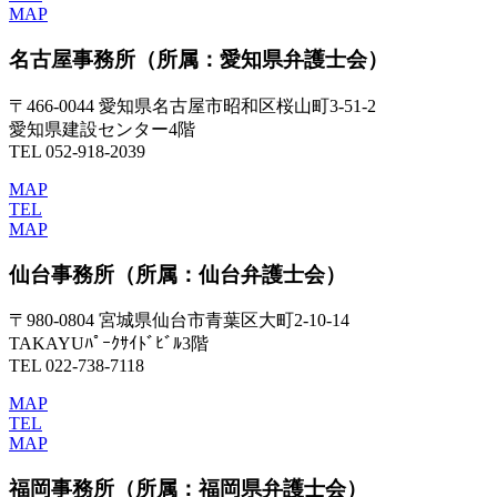
MAP
名古屋事務所
（所属：愛知県弁護士会）
〒466-0044 愛知県名古屋市昭和区桜山町3-51-2
愛知県建設センター4階
TEL 052-918-2039
MAP
TEL
MAP
仙台事務所
（所属：仙台弁護士会）
〒980-0804 宮城県仙台市青葉区大町2-10-14
TAKAYUﾊﾟｰｸｻｲﾄﾞﾋﾞﾙ3階
TEL 022-738-7118
MAP
TEL
MAP
福岡事務所
（所属：福岡県弁護士会）