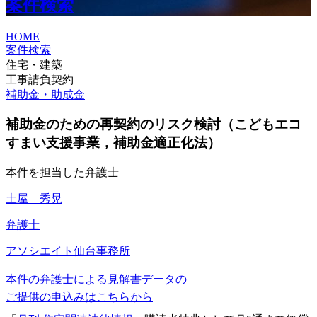
案件検索
HOME
案件検索
住宅・建築
工事請負契約
補助金・助成金
補助金のための再契約のリスク検討（こどもエコ
すまい支援事業，補助金適正化法）
本件を担当した弁護士
土屋 秀晃
弁護士
アソシエイト
仙台事務所
本件の弁護士による見解書データの
ご提供の申込みはこちらから